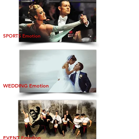
SPORTS Emotion
WEDDING Emotion
EVENT Emotion