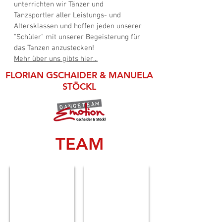
unterrichten wir Tänzer und
Tanzsportler aller Leistungs- und
Altersklassen und hoffen jeden unserer
"Schüler" mit unserer Begeisterung für
das Tanzen anzustecken!
Mehr über uns gibts hier...
FLORIAN GSCHAIDER & MANUELA
STÖCKL
TEAM
Florian Gschaider
Manuela Stöckl
Geschäftsführer
Geschäftsführerin
Danceteam
Danceteam
Emotion
Emotion
GmbH
GmbH