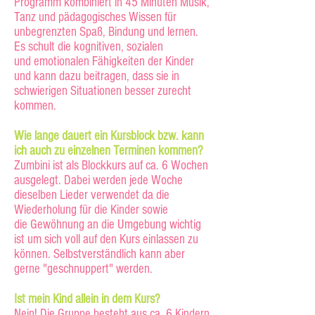
Programm kombiniert in 45 Minuten Musik,
Tanz und pädagogisches Wissen für
unbegrenzten Spaß, Bindung und lernen.
Es schult die kognitiven, sozialen
und emotionalen Fähigkeiten der Kinder
und kann dazu beitragen, dass sie in
schwierigen Situationen besser zurecht
kommen.
Wie lange dauert ein Kursblock bzw. kann
ich auch zu einzelnen Terminen kommen?
Zumbini ist als Blockkurs auf ca. 6 Wochen
ausgelegt. Dabei werden jede Woche
dieselben Lieder verwendet da die
Wiederholung für die Kinder sowie
die Gewöhnung an die Umgebung wichtig
ist um sich voll auf den Kurs einlassen zu
können. Selbstverständlich kann aber
gerne "geschnuppert" werden.
Ist mein Kind allein in dem Kurs?
Nein! Die Gruppe besteht aus ca. 6 Kindern