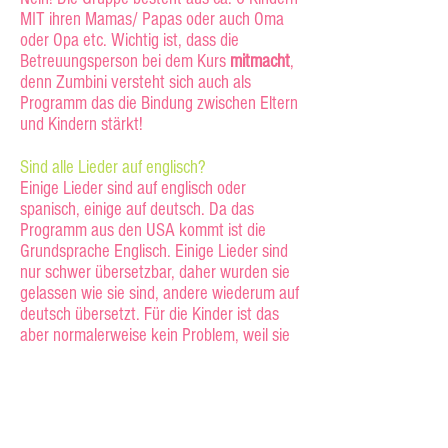
MIT ihren Mamas/ Papas oder auch Oma
oder Opa etc. Wichtig ist, dass die
Betreuungsperson bei dem Kurs
mitmacht
,
denn Zumbini versteht sich auch als
Programm das die Bindung zwischen Eltern
und Kindern stärkt!
Sind alle Lieder auf englisch?
Einige Lieder sind auf englisch oder
spanisch, einige auf deutsch. Da das
Programm aus den USA kommt ist die
Grundsprache Englisch. Einige Lieder sind
nur schwer übersetzbar, daher wurden sie
gelassen wie sie sind, andere wiederum auf
deutsch übersetzt. Für die Kinder ist das
aber normalerweise kein Problem, weil sie
spielerisch verstehen lernen, was in den
Liedern vorkommt.
Wo gibt es Kurse?
Aufgrund der derzeitigen Situation werden